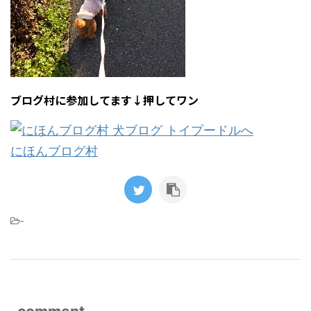
ブログ村に参加してます↓押してワン
にほんブログ村
-