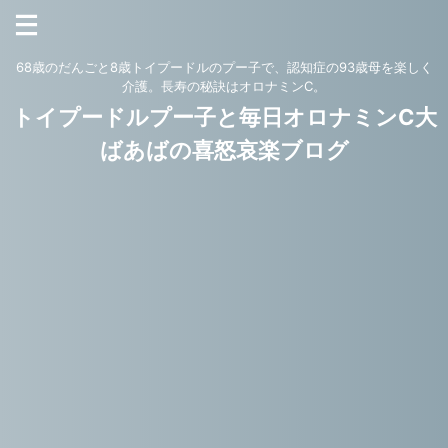
68歳のだんごと8歳トイプードルのプー子で、認知症の93歳母を楽しく
介護。長寿の秘訣はオロナミンC。
トイプードルプー子と毎日オロナミンC大
ばあばの喜怒哀楽ブログ