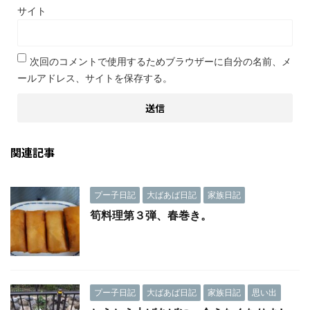
サイト
次回のコメントで使用するためブラウザーに自分の名前、メ
ールアドレス、サイトを保存する。
関連記事
プー子日記
大ばあば日記
家族日記
筍料理第３弾、春巻き。
プー子日記
大ばあば日記
家族日記
思い出