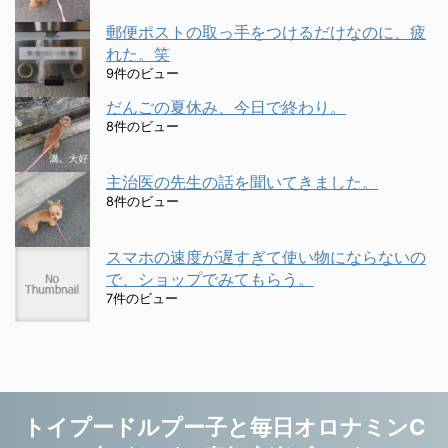
郵便ポストの取っ手をつけるだけなのに、疲
れた。笑
9件のビュー
だんごの夏休み、今日で終わり。
8件のビュー
主治医の先生の話を聞いてきました。
8件のビュー
スマホの速度が遅すぎて使い物にならないの
で、ショップでみてもらう。
7件のビュー
トイプードルプー子と毎日オロナミンC