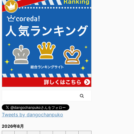
Tweets by dangochanpuko
2026年8月