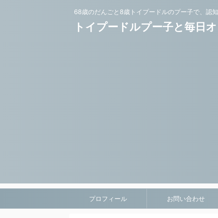
68歳のだんごと8歳トイプードルのプー子で、認
トイプードルプー子と毎日オ
プロフィール
お問い合わせ