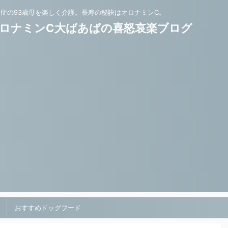
知症の93歳母を楽しく介護。長寿の秘訣はオロナミンC。
ロナミンC大ばあばの喜怒哀楽ブログ
おすすめドッグフード