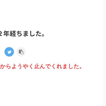
２年経ちました。
昼からようやく止んでくれました。