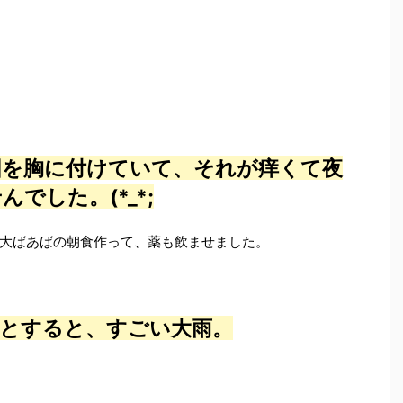
図を胸に付けていて、それが痒くて夜
でした。(*_*;
大ばあばの朝食作って、薬も飲ませました。
うとすると、すごい大雨。