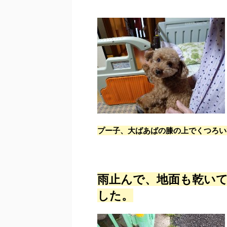
プー子、大ばあばの膝の上でくつろい
雨止んで、地面も乾い
した。