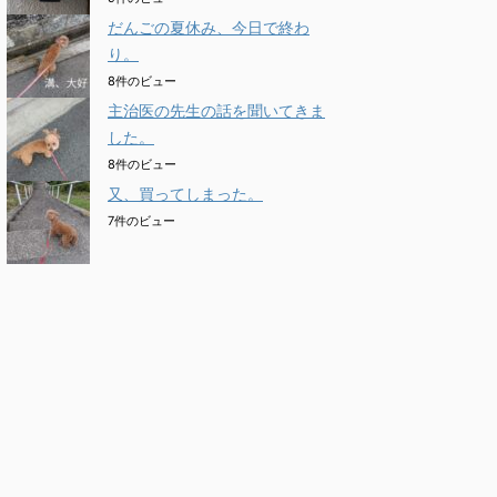
だんごの夏休み、今日で終わ
り。
8件のビュー
主治医の先生の話を聞いてきま
した。
8件のビュー
又、買ってしまった。
7件のビュー