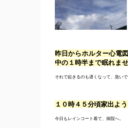
昨日からホルター心電
中の１時半まで眠れません
それで起きるのも遅くなって、急いで
１０時４５分頃家出よ
今日もレインコート着て、病院へ。