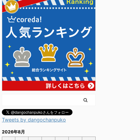
Tweets by dangochanpuko
2026年8月