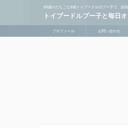
68歳のだんごと8歳トイプードルのプー子で、認
トイプードルプー子と毎日オ
プロフィール
お問い合わせ