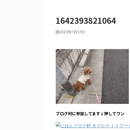
1642393821064
2022年1月17日
ブログ村に参加してます↓押してワン