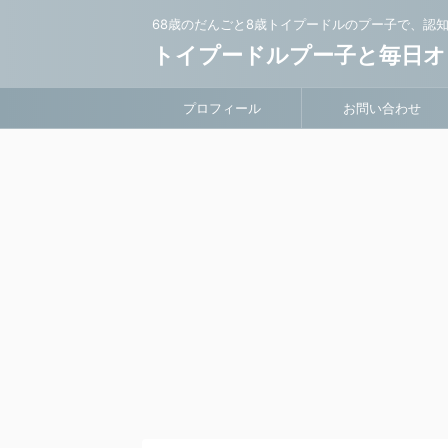
68歳のだんごと8歳トイプードルのプー子で、認
トイプードルプー子と毎日オ
プロフィール
お問い合わせ