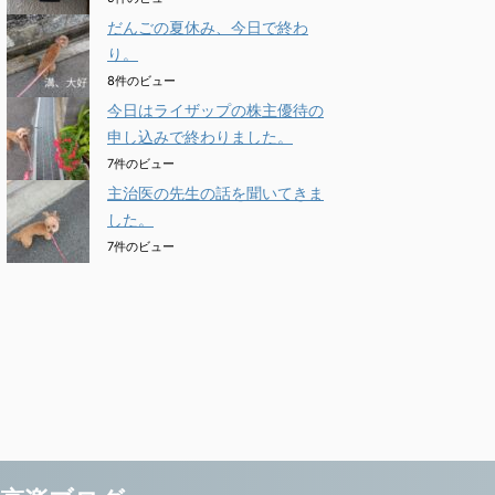
だんごの夏休み、今日で終わ
り。
8件のビュー
今日はライザップの株主優待の
申し込みで終わりました。
7件のビュー
主治医の先生の話を聞いてきま
した。
7件のビュー