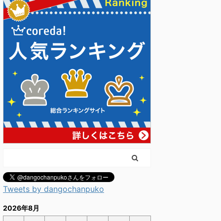
Tweets by dangochanpuko
2026年8月