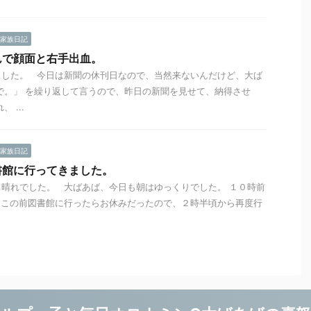
家族日記
んで顔面と右手出血。
ました。 今日は新聞の休刊日なので、当然来ないんだけど、大ば
で。」 を繰り返して言うので、昨日の新聞を見せて、納得させ
 ...
家族日記
書館に行ってきました。
晴れでした。 大ばあば、今日も朝はゆっくりでした。 １０時前
 この前図書館に行ったらお休みだったので、２時半頃から再度行