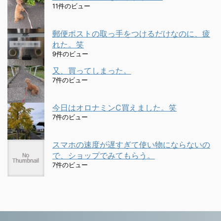
11件のビュー
郵便ポストの取っ手をつけるだけなのに、疲
れた。笑
9件のビュー
又、買ってしまった。
7件のビュー
今日はオロナミンC買えました。笑
7件のビュー
スマホの速度が遅すぎて使い物にならないの
で、ショップでみてもらう。
7件のビュー