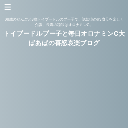
68歳のだんごと8歳トイプードルのプー子で、認知症の93歳母を楽しく
介護。長寿の秘訣はオロナミンC。
トイプードルプー子と毎日オロナミンC大
ばあばの喜怒哀楽ブログ