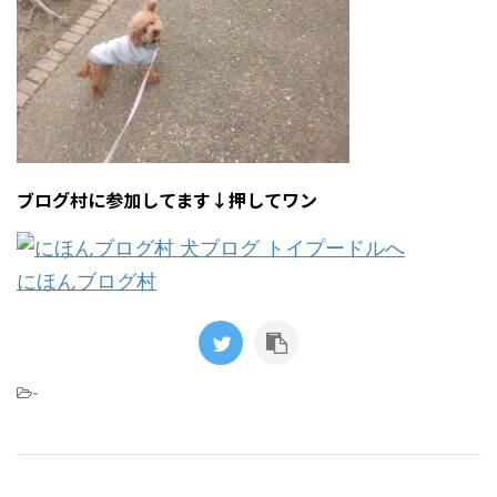
ブログ村に参加してます↓押してワン
にほんブログ村
-