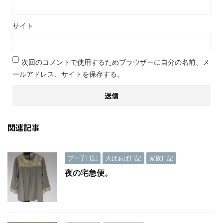
サイト
次回のコメントで使用するためブラウザーに自分の名前、メ
ールアドレス、サイトを保存する。
関連記事
プー子日記
大ばあば日記
家族日記
夜の宅急便。