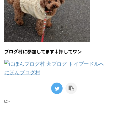
ブログ村に参加してます↓押してワン
にほんブログ村
-