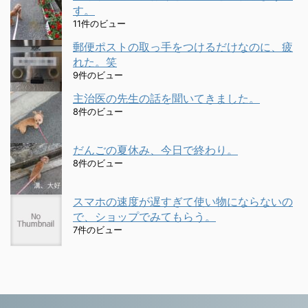
す。
11件のビュー
郵便ポストの取っ手をつけるだけなのに、疲
れた。笑
9件のビュー
主治医の先生の話を聞いてきました。
8件のビュー
だんごの夏休み、今日で終わり。
8件のビュー
スマホの速度が遅すぎて使い物にならないの
で、ショップでみてもらう。
7件のビュー