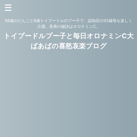
68歳のだんごと8歳トイプードルのプー子で、認知症の93歳母を楽しく
介護。長寿の秘訣はオロナミンC。
トイプードルプー子と毎日オロナミンC大
ばあばの喜怒哀楽ブログ