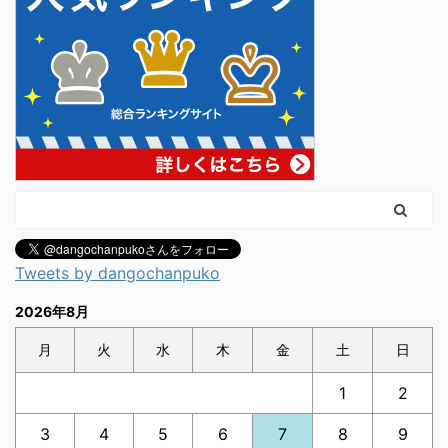
Tweets by dangochanpuko
2026年8月
月
火
水
木
金
土
日
1
2
3
4
5
6
7
8
9