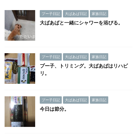
プー子日記
大ばあば日記
家族日記
大ばあばと一緒にシャワーを浴びる。
プー子日記
大ばあば日記
家族日記
プー子、トリミング。大ばあばはリハビ
リ。
プー子日記
大ばあば日記
家族日記
今日は節分。