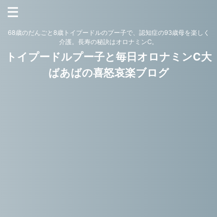
68歳のだんごと8歳トイプードルのプー子で、認知症の93歳母を楽しく
介護。長寿の秘訣はオロナミンC。
トイプードルプー子と毎日オロナミンC大
ばあばの喜怒哀楽ブログ