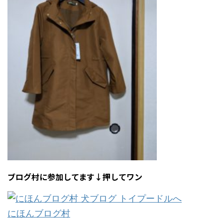
ブログ村に参加してます↓押してワン
にほんブログ村