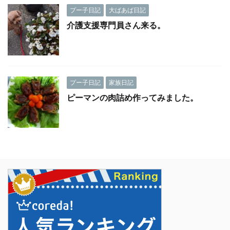
プー子日記
大ばあば日記
介護支援専門員さん来る。
プー子日記
家族日記
ピーマンの肉詰め作ってみました。