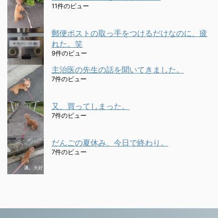
11件のビュー
郵便ポストの取っ手をつけるだけなのに、疲
れた。笑
9件のビュー
主治医の先生の話を聞いてきました。
7件のビュー
又、買ってしまった。
7件のビュー
だんごの夏休み、今日で終わり。
7件のビュー