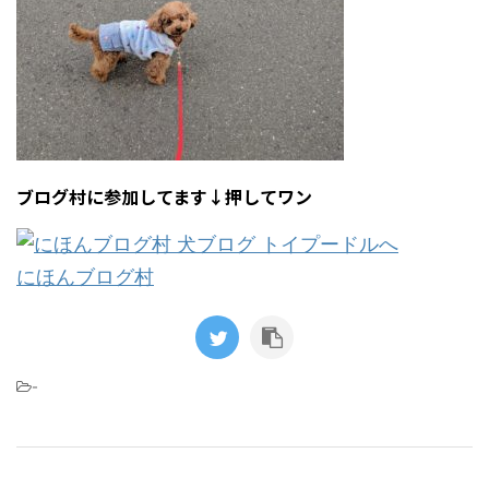
ブログ村に参加してます↓押してワン
にほんブログ村
-