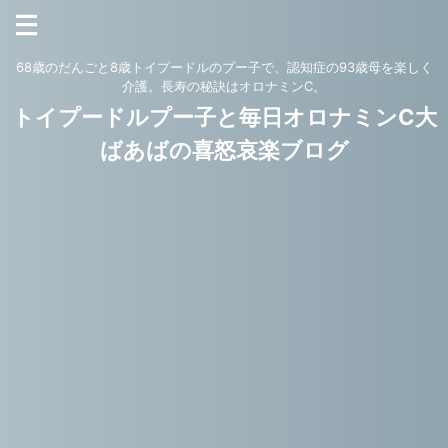
68歳のだんごと8歳トイプードルのプー子で、認知症の93歳母を楽しく
介護。長寿の秘訣はオロナミンC。
トイプードルプー子と毎日オロナミンC大
ばあばの喜怒哀楽ブログ