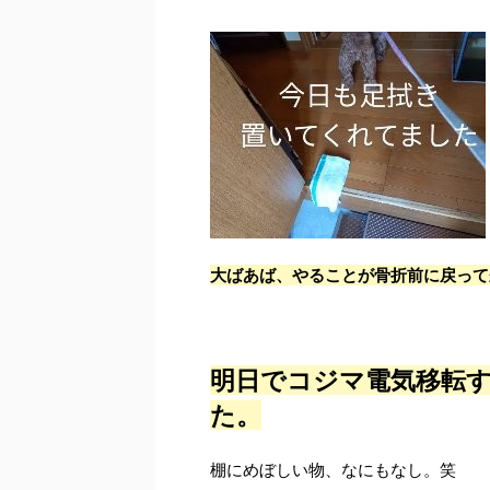
大ばあば、やることが骨折前に戻って
明日でコジマ電気移転
た。
棚にめぼしい物、なにもなし。笑