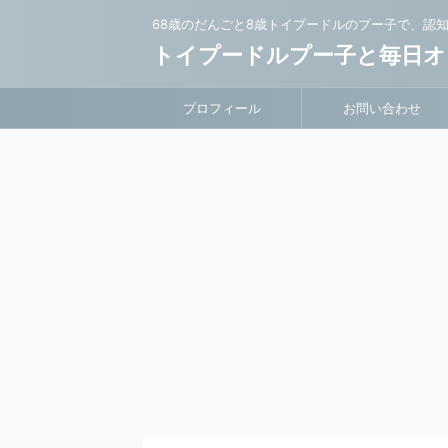
68歳のだんごと8歳トイプードルのプー子で、認
トイプードルプー子と毎日オ
プロフィール
お問い合わせ