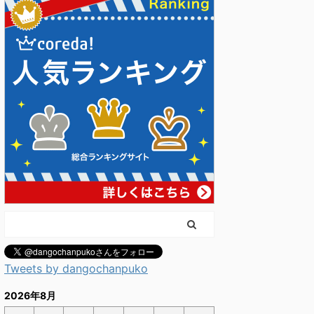
Tweets by dangochanpuko
2026年8月