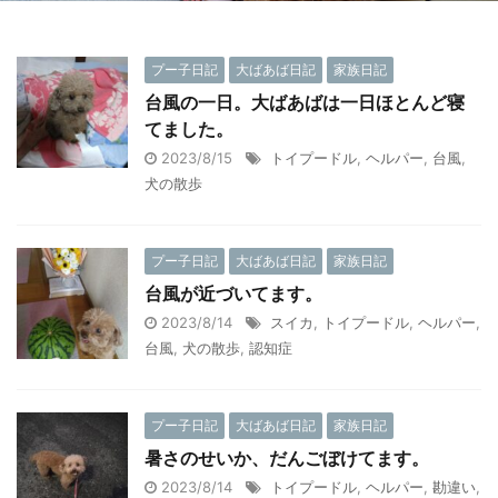
プー子日記
大ばあば日記
家族日記
台風の一日。大ばあばは一日ほとんど寝
てました。
2023/8/15
トイプードル
,
ヘルパー
,
台風
,
犬の散歩
プー子日記
大ばあば日記
家族日記
台風が近づいてます。
2023/8/14
スイカ
,
トイプードル
,
ヘルパー
,
台風
,
犬の散歩
,
認知症
プー子日記
大ばあば日記
家族日記
暑さのせいか、だんごぼけてます。
2023/8/14
トイプードル
,
ヘルパー
,
勘違い
,