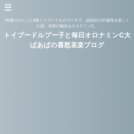
68歳のだんごと8歳トイプードルのプー子で、認知症の93歳母を楽しく
介護。長寿の秘訣はオロナミンC。
トイプードルプー子と毎日オロナミンC大
ばあばの喜怒哀楽ブログ