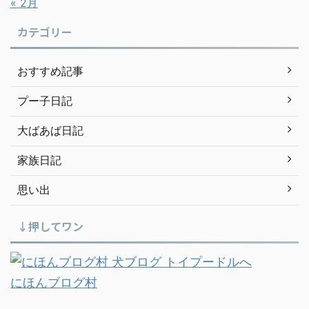
« 2月
カテゴリー
おすすめ記事
プー子日記
大ばあば日記
家族日記
思い出
↓押してワン
にほんブログ村