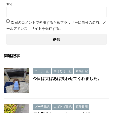
サイト
次回のコメントで使用するためブラウザーに自分の名前、メ
ールアドレス、サイトを保存する。
関連記事
プー子日記
大ばあば日記
家族日記
今日は大ばあば笑わせてくれました。
プー子日記
大ばあば日記
家族日記