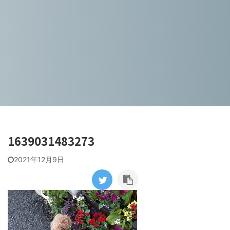
1639031483273
2021年12月9日