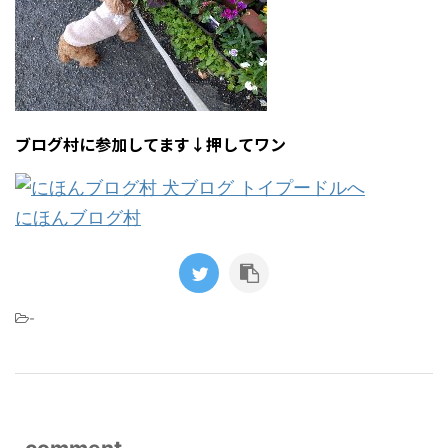
ブログ村に参加してます↓押してワン
にほんブログ村
-