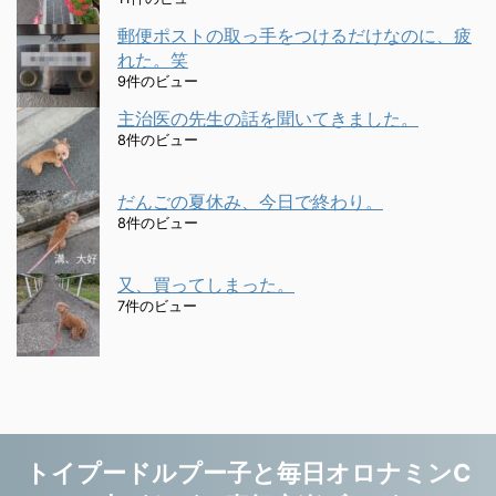
郵便ポストの取っ手をつけるだけなのに、疲
れた。笑
9件のビュー
主治医の先生の話を聞いてきました。
8件のビュー
だんごの夏休み、今日で終わり。
8件のビュー
又、買ってしまった。
7件のビュー
トイプードルプー子と毎日オロナミンC