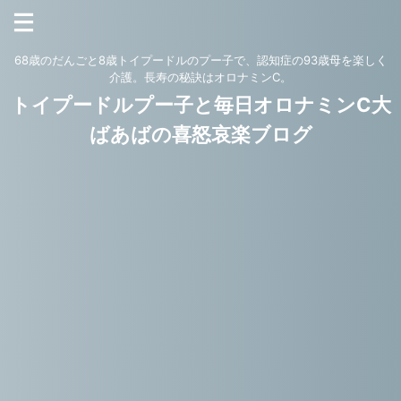
68歳のだんごと8歳トイプードルのプー子で、認知症の93歳母を楽しく
介護。長寿の秘訣はオロナミンC。
トイプードルプー子と毎日オロナミンC大
ばあばの喜怒哀楽ブログ