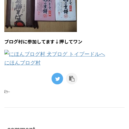
ブログ村に参加してます↓押してワン
にほんブログ村
-