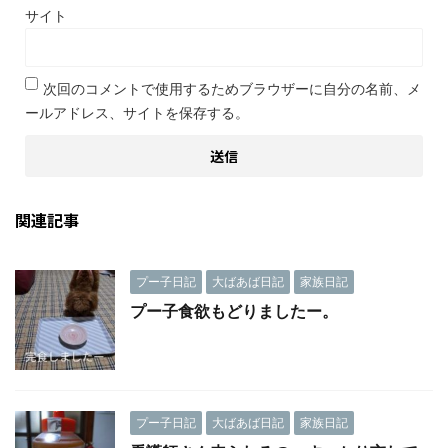
サイト
次回のコメントで使用するためブラウザーに自分の名前、メ
ールアドレス、サイトを保存する。
関連記事
プー子日記
大ばあば日記
家族日記
プー子食欲もどりましたー。
プー子日記
大ばあば日記
家族日記