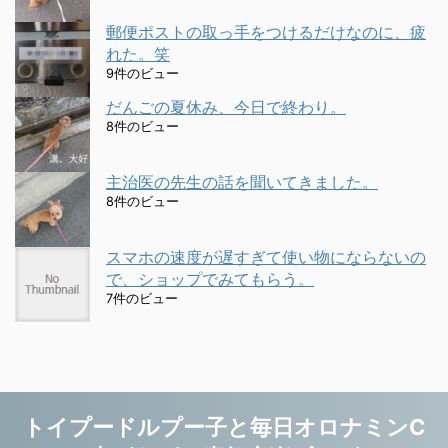
郵便ポストの取っ手をつけるだけなのに、疲
れた。笑
9件のビュー
だんごの夏休み、今日で終わり。
8件のビュー
主治医の先生の話を聞いてきました。
8件のビュー
スマホの速度が遅すぎて使い物にならないの
で、ショップでみてもらう。
7件のビュー
トイプードルプー子と毎日オロナミンC