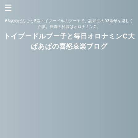
68歳のだんごと8歳トイプードルのプー子で、認知症の93歳母を楽しく
介護。長寿の秘訣はオロナミンC。
トイプードルプー子と毎日オロナミンC大
ばあばの喜怒哀楽ブログ