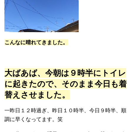
こんなに晴れてきました。
大ばあば、今朝は９時半にトイレ
に起きたので、そのまま今日も着
替えさせました。
一昨日１２時過ぎ、昨日１０時半、今日９時半、順
調に早くなってます。笑