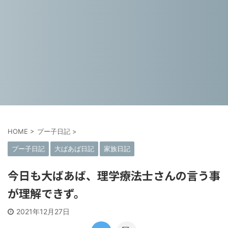
HOME
>
プー子日記
>
プー子日記
大ばあば日記
家族日記
今日も大ばあば、理学療法士さんの言う事
が理解できず。
2021年12月27日