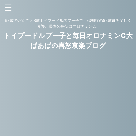
68歳のだんごと8歳トイプードルのプー子で、認知症の93歳母を楽しく
介護。長寿の秘訣はオロナミンC。
トイプードルプー子と毎日オロナミンC大
ばあばの喜怒哀楽ブログ