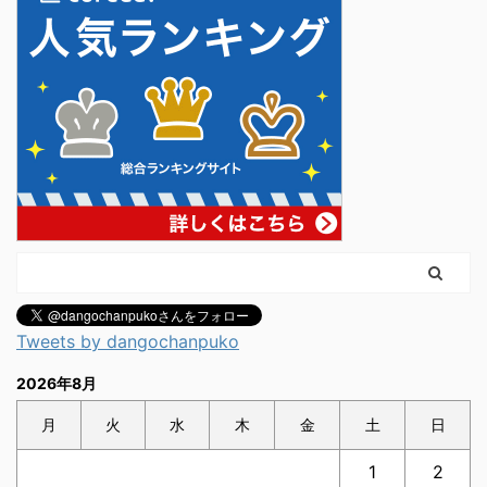
Tweets by dangochanpuko
2026年8月
月
火
水
木
金
土
日
1
2