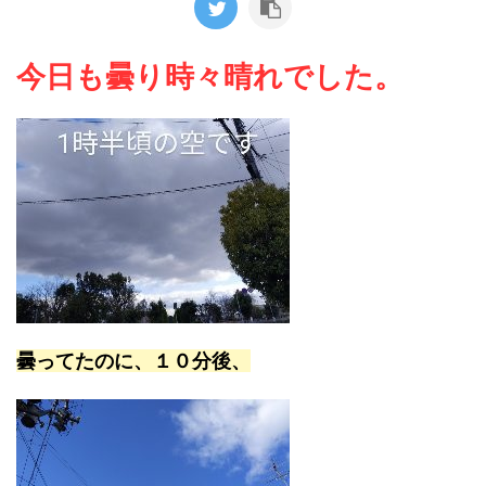
今日も曇り時々晴れでした。
曇ってたのに、１０分後、