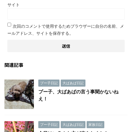
サイト
次回のコメントで使用するためブラウザーに自分の名前、メ
ールアドレス、サイトを保存する。
関連記事
プー子日記
大ばあば日記
プー子、大ばあばの言う事聞かないね
え！
プー子日記
大ばあば日記
家族日記