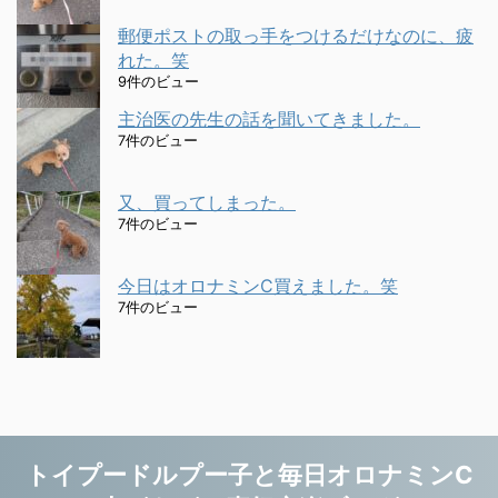
郵便ポストの取っ手をつけるだけなのに、疲
れた。笑
9件のビュー
主治医の先生の話を聞いてきました。
7件のビュー
又、買ってしまった。
7件のビュー
今日はオロナミンC買えました。笑
7件のビュー
トイプードルプー子と毎日オロナミンC