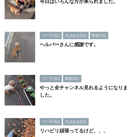
今日はいろんな方が来られました。
プー子日記
大ばあば日記
家族日記
ヘルパーさんに感謝です。
プー子日記
家族日記
やっと全チャンネル見れるようになりま
した。
プー子日記
大ばあば日記
リハビリ頑張ってるけど、、、