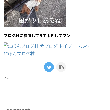
ブログ村に参加してます↓押してワン
にほんブログ村
-