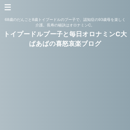
68歳のだんごと8歳トイプードルのプー子で、認知症の93歳母を楽しく
介護。長寿の秘訣はオロナミンC。
トイプードルプー子と毎日オロナミンC大
ばあばの喜怒哀楽ブログ