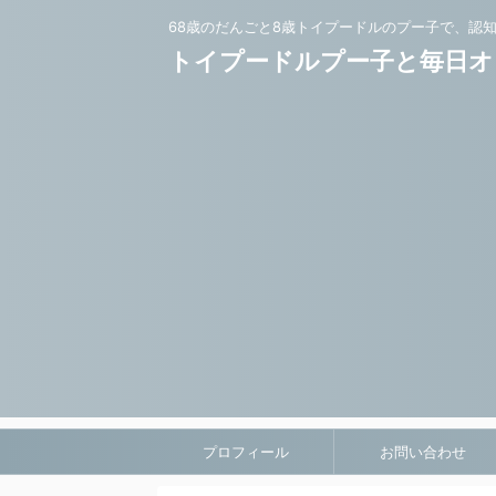
68歳のだんごと8歳トイプードルのプー子で、認
トイプードルプー子と毎日オ
プロフィール
お問い合わせ