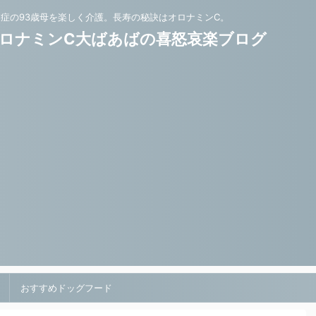
知症の93歳母を楽しく介護。長寿の秘訣はオロナミンC。
ロナミンC大ばあばの喜怒哀楽ブログ
おすすめドッグフード