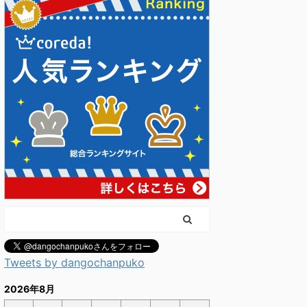
Tweets by dangochanpuko
2026年8月