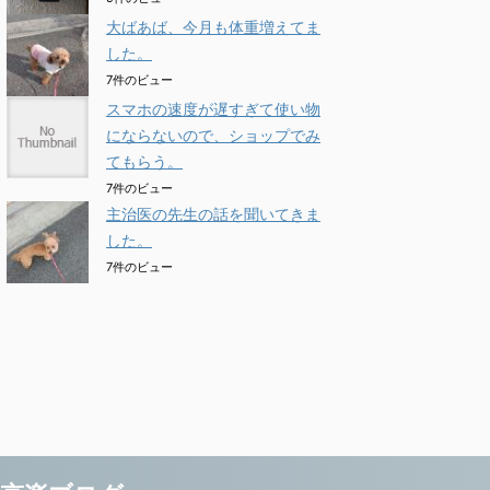
大ばあば、今月も体重増えてま
した。
7件のビュー
スマホの速度が遅すぎて使い物
にならないので、ショップでみ
てもらう。
7件のビュー
主治医の先生の話を聞いてきま
した。
7件のビュー