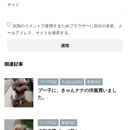
サイト
次回のコメントで使用するためブラウザーに自分の名前、メ
ールアドレス、サイトを保存する。
関連記事
プー子日記
大ばあば日記
家族日記
プー子に、きゃんナナの洋服買いまし
た。
プー子日記
家族日記