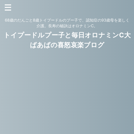
68歳のだんごと8歳トイプードルのプー子で、認知症の93歳母を楽しく
介護。長寿の秘訣はオロナミンC。
トイプードルプー子と毎日オロナミンC大
ばあばの喜怒哀楽ブログ