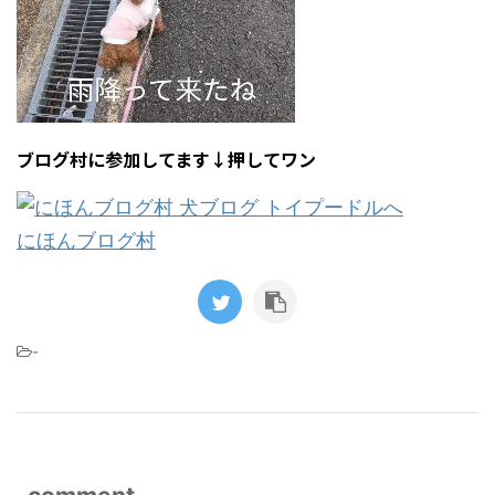
ブログ村に参加してます↓押してワン
にほんブログ村
-