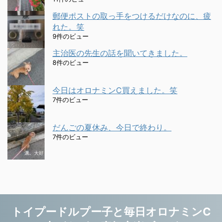
郵便ポストの取っ手をつけるだけなのに、疲
れた。笑
9件のビュー
主治医の先生の話を聞いてきました。
8件のビュー
今日はオロナミンC買えました。笑
7件のビュー
だんごの夏休み、今日で終わり。
7件のビュー
トイプードルプー子と毎日オロナミンC