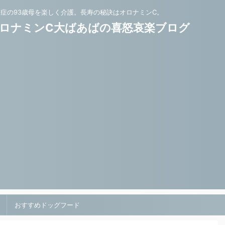
知症の93歳母を楽しく介護。長寿の秘訣はオロナミンC。
ロナミンC大ばあばの喜怒哀楽ブログ
おすすめドッグフード