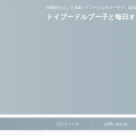
68歳のだんごと8歳トイプードルのプー子で、認
トイプードルプー子と毎日オ
プロフィール
お問い合わせ