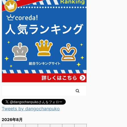
Tweets by dangochanpuko
2026年8月