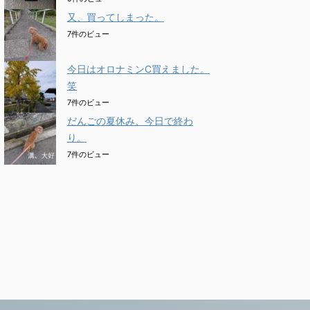
又、買ってしまった。
7件のビュー
今日はオロナミンC買えました。
笑
7件のビュー
だんごの夏休み、今日で終わ
り。
7件のビュー