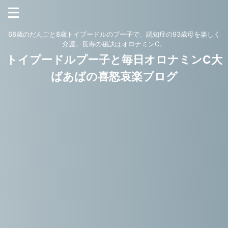
68歳のだんごと8歳トイプードルのプー子で、認知症の93歳母を楽しく
介護。長寿の秘訣はオロナミンC。
トイプードルプー子と毎日オロナミンC大
ばあばの喜怒哀楽ブログ