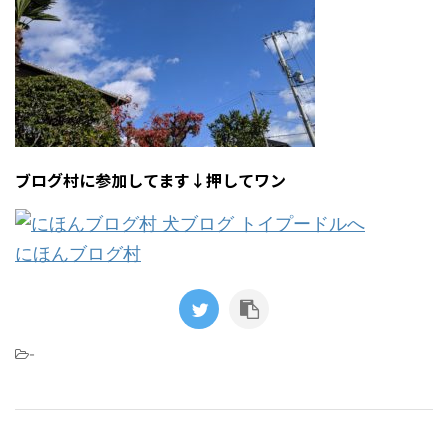
ブログ村に参加してます↓押してワン
にほんブログ村
-