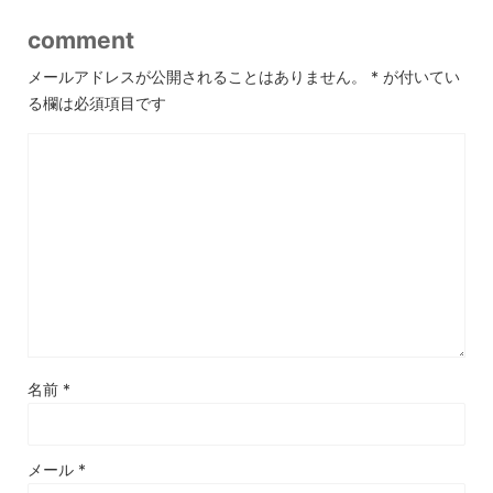
comment
メールアドレスが公開されることはありません。
*
が付いてい
る欄は必須項目です
名前
*
メール
*