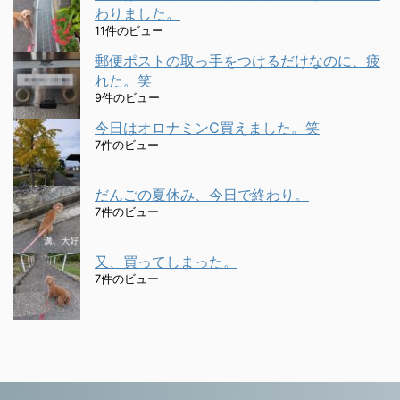
わりました。
11件のビュー
郵便ポストの取っ手をつけるだけなのに、疲
れた。笑
9件のビュー
今日はオロナミンC買えました。笑
7件のビュー
だんごの夏休み、今日で終わり。
7件のビュー
又、買ってしまった。
7件のビュー