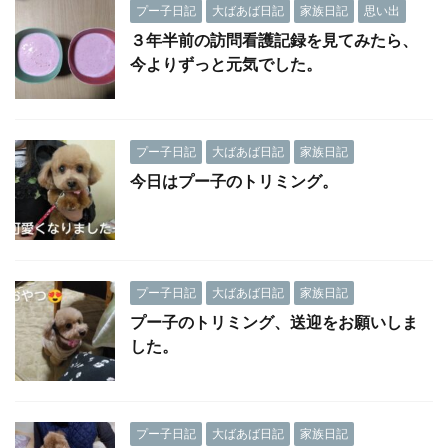
プー子日記
大ばあば日記
家族日記
思い出
３年半前の訪問看護記録を見てみたら、
今よりずっと元気でした。
プー子日記
大ばあば日記
家族日記
今日はプー子のトリミング。
プー子日記
大ばあば日記
家族日記
プー子のトリミング、送迎をお願いしま
した。
プー子日記
大ばあば日記
家族日記