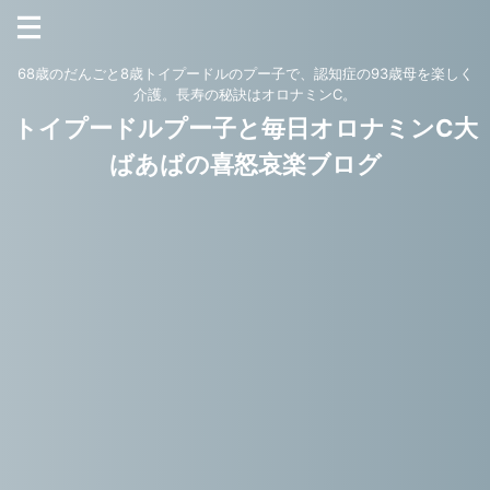
68歳のだんごと8歳トイプードルのプー子で、認知症の93歳母を楽しく
介護。長寿の秘訣はオロナミンC。
トイプードルプー子と毎日オロナミンC大
ばあばの喜怒哀楽ブログ