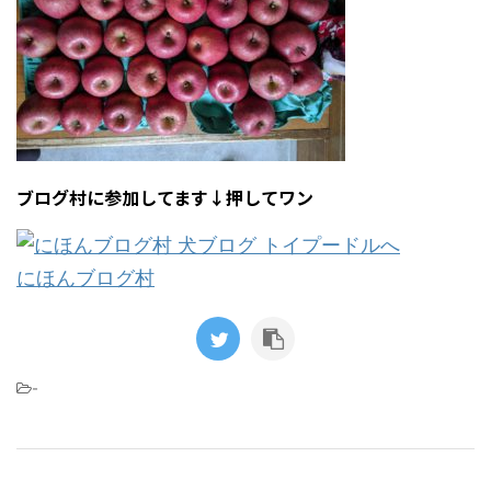
ブログ村に参加してます↓押してワン
にほんブログ村
-