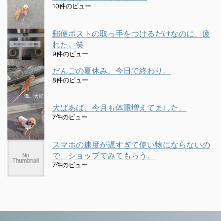
10件のビュー
郵便ポストの取っ手をつけるだけなのに、疲
れた。笑
9件のビュー
だんごの夏休み、今日で終わり。
8件のビュー
大ばあば、今月も体重増えてました。
7件のビュー
スマホの速度が遅すぎて使い物にならないの
で、ショップでみてもらう。
7件のビュー