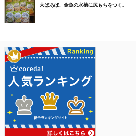
大ばあば、金魚の水槽に尻もちをつく。