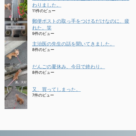
わりました。
11件のビュー
郵便ポストの取っ手をつけるだけなのに、疲
れた。笑
9件のビュー
主治医の先生の話を聞いてきました。
8件のビュー
だんごの夏休み、今日で終わり。
8件のビュー
又、買ってしまった。
7件のビュー