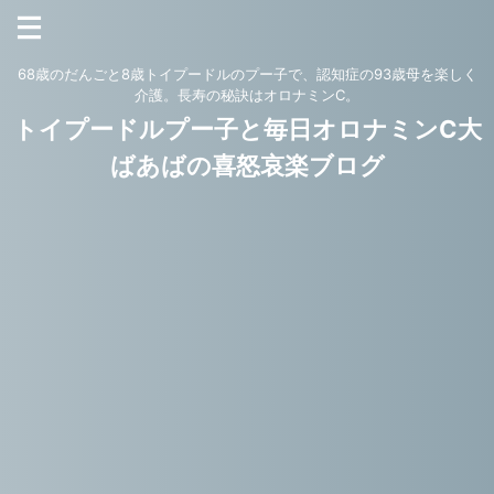
68歳のだんごと8歳トイプードルのプー子で、認知症の93歳母を楽しく
介護。長寿の秘訣はオロナミンC。
トイプードルプー子と毎日オロナミンC大
ばあばの喜怒哀楽ブログ