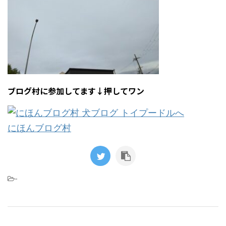
ブログ村に参加してます↓押してワン
にほんブログ村
-