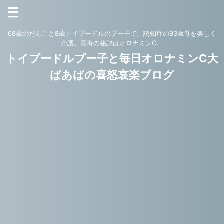
68歳のだんごと8歳トイプードルのプー子で、認知症の93歳母を楽しく
介護。長寿の秘訣はオロナミンC。
トイプードルプー子と毎日オロナミンC大
ばあばの喜怒哀楽ブログ