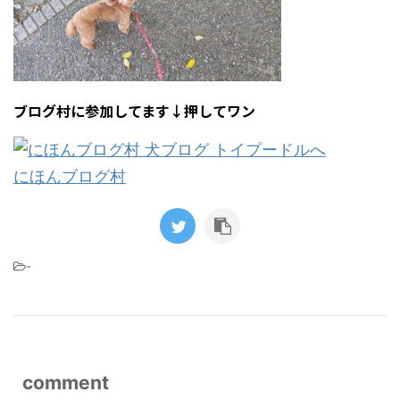
ブログ村に参加してます↓押してワン
にほんブログ村
-
comment