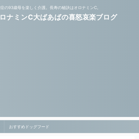
知症の93歳母を楽しく介護。長寿の秘訣はオロナミンC。
ロナミンC大ばあばの喜怒哀楽ブログ
おすすめドッグフード