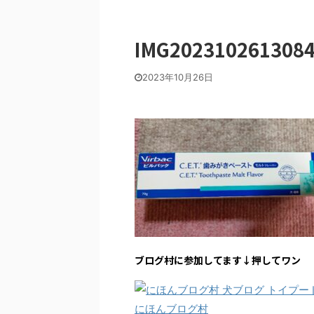
IMG202310261308
2023年10月26日
ブログ村に参加してます↓押してワン
にほんブログ村