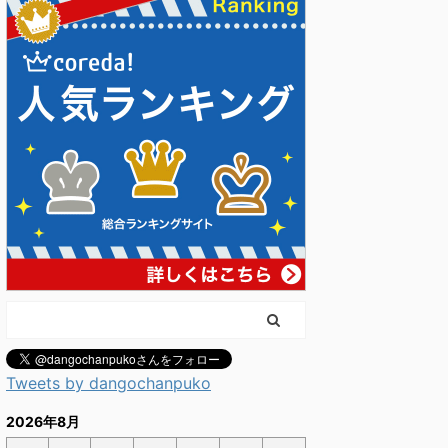
Tweets by dangochanpuko
2026年8月