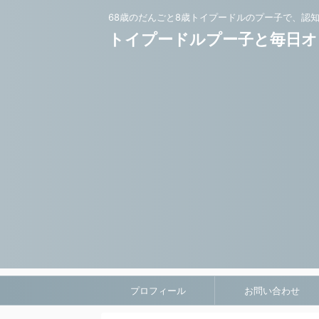
68歳のだんごと8歳トイプードルのプー子で、認
トイプードルプー子と毎日オ
プロフィール
お問い合わせ