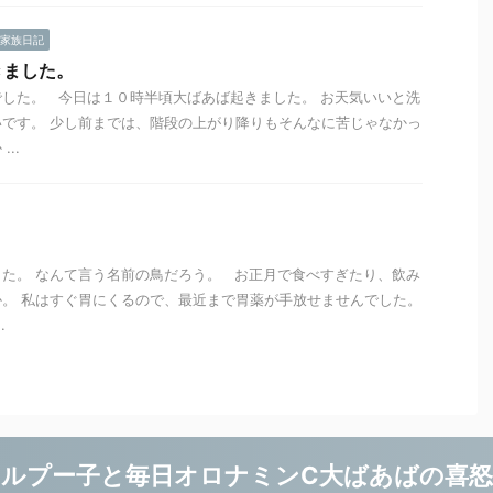
家族日記
きました。
した。 今日は１０時半頃大ばあば起きました。 お天気いいと洗
です。 少し前までは、階段の上がり降りもそんなに苦じゃなかっ
..
た。 なんて言う名前の鳥だろう。 お正月で食べすぎたり、飲み
。 私はすぐ胃にくるので、最近まで胃薬が手放せませんでした。
.
ルプー子と毎日オロナミンC大ばあばの喜