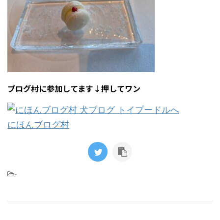
ブログ村に参加してます↓押してワン
にほんブログ村
-