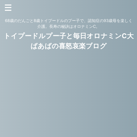
68歳のだんごと8歳トイプードルのプー子で、認知症の93歳母を楽しく
介護。長寿の秘訣はオロナミンC。
トイプードルプー子と毎日オロナミンC大
ばあばの喜怒哀楽ブログ