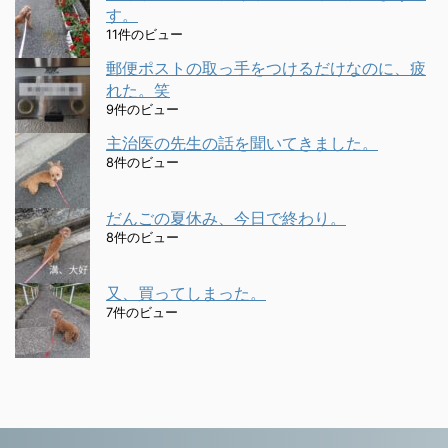
す。
11件のビュー
郵便ポストの取っ手をつけるだけなのに、疲
れた。笑
9件のビュー
主治医の先生の話を聞いてきました。
8件のビュー
だんごの夏休み、今日で終わり。
8件のビュー
又、買ってしまった。
7件のビュー