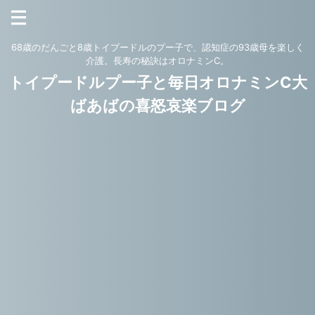
68歳のだんごと8歳トイプードルのプー子で、認知症の93歳母を楽しく
介護。長寿の秘訣はオロナミンC。
トイプードルプー子と毎日オロナミンC大
ばあばの喜怒哀楽ブログ