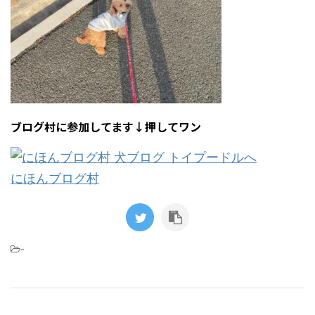
ブログ村に参加してます↓押してワン
にほんブログ村
-