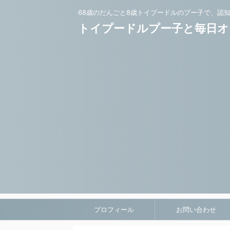
68歳のだんごと8歳トイプードルのプー子で、認
トイプードルプー子と毎日オ
プロフィール
お問い合わせ