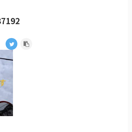
37192