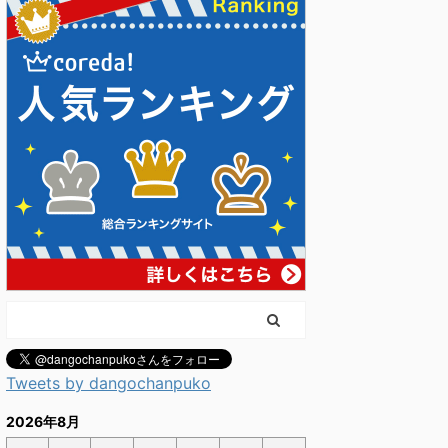
Tweets by dangochanpuko
2026年8月