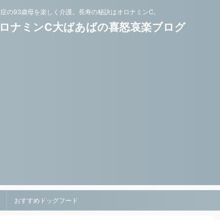
知症の93歳母を楽しく介護。長寿の秘訣はオロナミンC。
ロナミンC大ばあばの喜怒哀楽ブログ
おすすめドッグフード