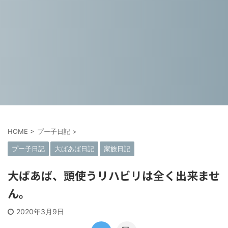
HOME
>
プー子日記
>
プー子日記
大ばあば日記
家族日記
大ばあば、頭使うリハビリは全く出来ませ
ん。
2020年3月9日