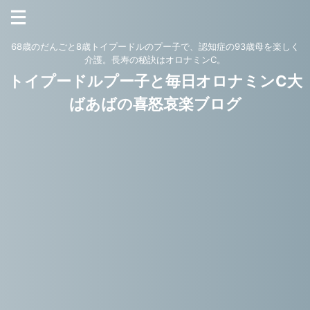
68歳のだんごと8歳トイプードルのプー子で、認知症の93歳母を楽しく
介護。長寿の秘訣はオロナミンC。
トイプードルプー子と毎日オロナミンC大
ばあばの喜怒哀楽ブログ