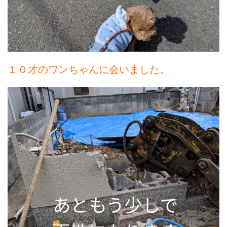
１０才のワンちゃんに会いました。