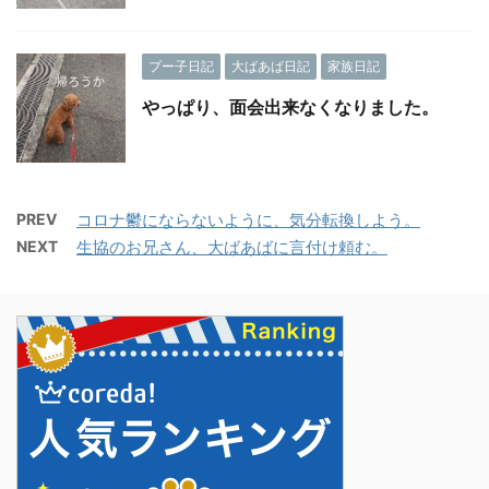
プー子日記
大ばあば日記
家族日記
やっぱり、面会出来なくなりました。
PREV
コロナ鬱にならないように、気分転換しよう。
NEXT
生協のお兄さん、大ばあばに言付け頼む。