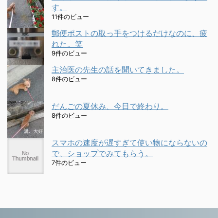
す。
11件のビュー
郵便ポストの取っ手をつけるだけなのに、疲
れた。笑
9件のビュー
主治医の先生の話を聞いてきました。
8件のビュー
だんごの夏休み、今日で終わり。
8件のビュー
スマホの速度が遅すぎて使い物にならないの
で、ショップでみてもらう。
7件のビュー