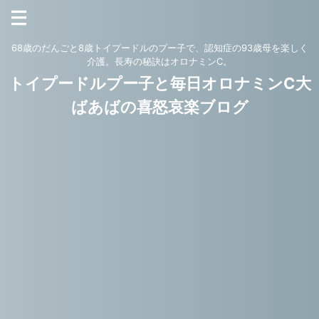
68歳のだんごと8歳トイプードルのプー子で、認知症の93歳母を楽しく
介護。長寿の秘訣はオロナミンC。
トイプードルプー子と毎日オロナミンC大
ばあばの喜怒哀楽ブログ