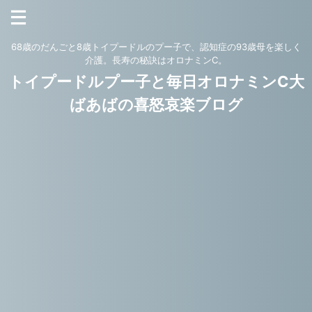
68歳のだんごと8歳トイプードルのプー子で、認知症の93歳母を楽しく
介護。長寿の秘訣はオロナミンC。
トイプードルプー子と毎日オロナミンC大
ばあばの喜怒哀楽ブログ