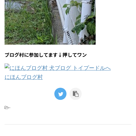
ブログ村に参加してます↓押してワン
にほんブログ村
-