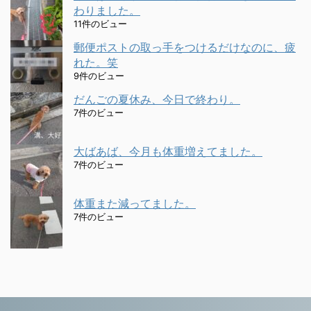
わりました。
11件のビュー
郵便ポストの取っ手をつけるだけなのに、疲
れた。笑
9件のビュー
だんごの夏休み、今日で終わり。
7件のビュー
大ばあば、今月も体重増えてました。
7件のビュー
体重また減ってました。
7件のビュー