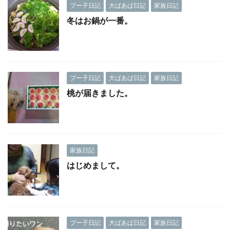
プー子日記
大ばあば日記
家族日記
冬はお鍋が一番。
プー子日記
大ばあば日記
家族日記
桃が届きました。
家族日記
はじめまして。
プー子日記
大ばあば日記
家族日記