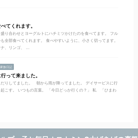
食べてくれます。
盛り合わせとヨーグルトにハチミツかけたのを食べてます。 フル
も全部食べてくれます。 食べやすいように、小さく切ってます。
、リンゴ、 ...
家族日記
に行って来ました。
だりしてました。 朝から雨が降ってました。 デイサービスに行
起こす。 いつもの言葉。 「今日どっか行くの？」 私 「ひまわ