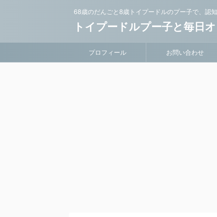
68歳のだんごと8歳トイプードルのプー子で、認
トイプードルプー子と毎日オ
プロフィール
お問い合わせ