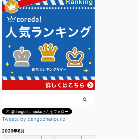
Tweets by dangochanpuko
2026年8月