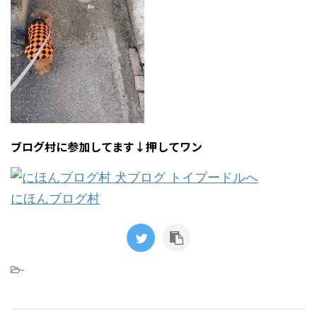
ブログ村に参加してます↓押してワン
にほんブログ村
-