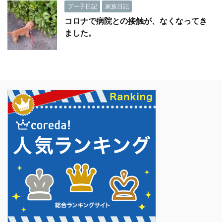
プー子日記
家族日記
コロナで病院との接触が、なくなってき
ました。