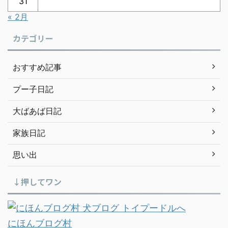
31
« 2月
カテゴリー
おすすめ記事
プー子日記
大ばあば日記
家族日記
思い出
↓押してワン
にほんブログ村