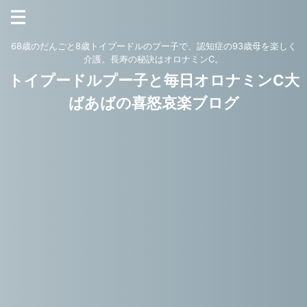
68歳のだんごと8歳トイプードルのプー子で、認知症の93歳母を楽しく
介護。長寿の秘訣はオロナミンC。
トイプードルプー子と毎日オロナミンC大
ばあばの喜怒哀楽ブログ