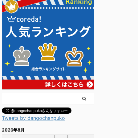
Tweets by dangochanpuko
2026年8月