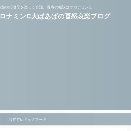
知症の93歳母を楽しく介護。長寿の秘訣はオロナミンC。
ロナミンC大ばあばの喜怒哀楽ブログ
おすすめドッグフード