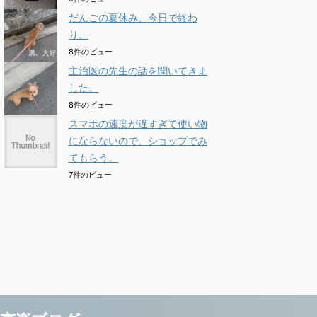
だんごの夏休み、今日で終わ
り。
8件のビュー
主治医の先生の話を聞いてきま
した。
8件のビュー
スマホの速度が遅すぎて使い物
にならないので、ショップでみ
てもらう。
7件のビュー