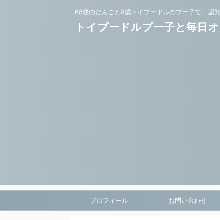
68歳のだんごと8歳トイプードルのプー子で、認
トイプードルプー子と毎日オ
プロフィール
お問い合わせ