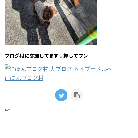
ブログ村に参加してます↓押してワン
にほんブログ村
-