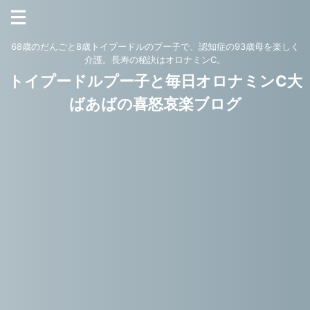
68歳のだんごと8歳トイプードルのプー子で、認知症の93歳母を楽しく
介護。長寿の秘訣はオロナミンC。
トイプードルプー子と毎日オロナミンC大
ばあばの喜怒哀楽ブログ