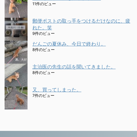
11件のビュー
郵便ポストの取っ手をつけるだけなのに、疲
れた。笑
9件のビュー
だんごの夏休み、今日で終わり。
8件のビュー
主治医の先生の話を聞いてきました。
8件のビュー
又、買ってしまった。
7件のビュー