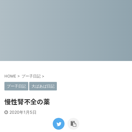
HOME
>
プー子日記
>
プー子日記
大ばあば日記
慢性腎不全の薬
2020年1月5日