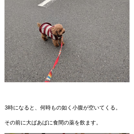
3時になると、何時もの如く小腹が空いてくる。
その前に大ばあばに食間の薬を飲ます。