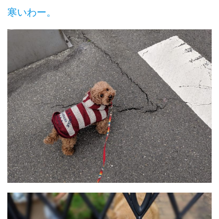
寒いわー。