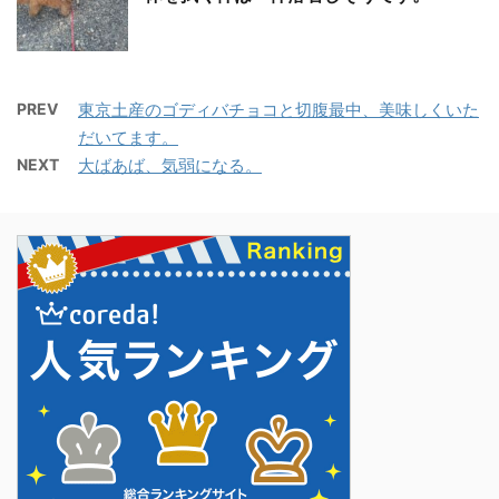
PREV
東京土産のゴディバチョコと切腹最中、美味しくいた
だいてます。
NEXT
大ばあば、気弱になる。