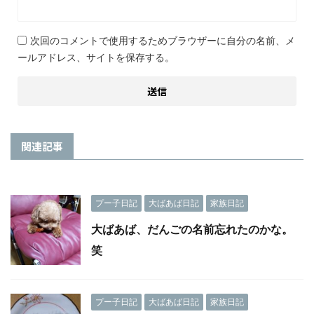
次回のコメントで使用するためブラウザーに自分の名前、メ
ールアドレス、サイトを保存する。
関連記事
プー子日記
大ばあば日記
家族日記
大ばあば、だんごの名前忘れたのかな。
笑
プー子日記
大ばあば日記
家族日記