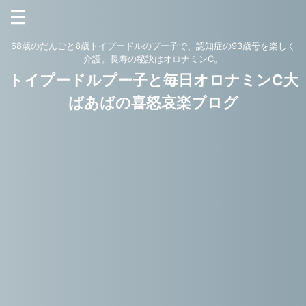
68歳のだんごと8歳トイプードルのプー子で、認知症の93歳母を楽しく
介護。長寿の秘訣はオロナミンC。
トイプードルプー子と毎日オロナミンC大
ばあばの喜怒哀楽ブログ