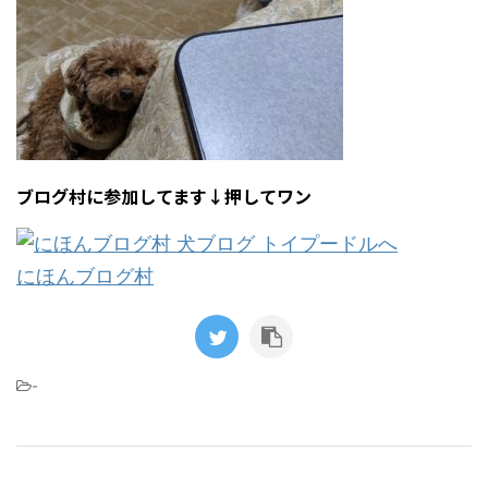
ブログ村に参加してます↓押してワン
にほんブログ村
-