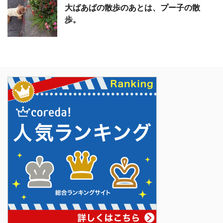
大ばあばの散歩のあとは、プー子の散
歩。