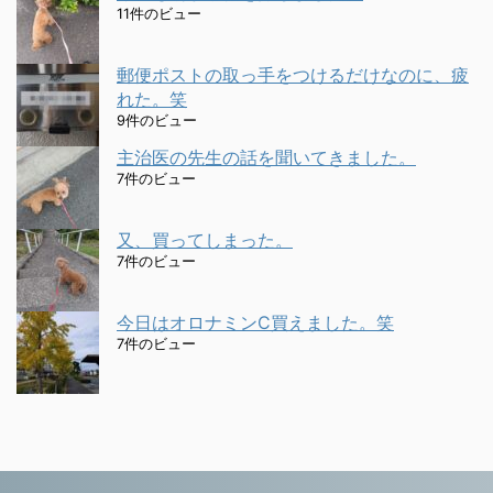
11件のビュー
郵便ポストの取っ手をつけるだけなのに、疲
れた。笑
9件のビュー
主治医の先生の話を聞いてきました。
7件のビュー
又、買ってしまった。
7件のビュー
今日はオロナミンC買えました。笑
7件のビュー