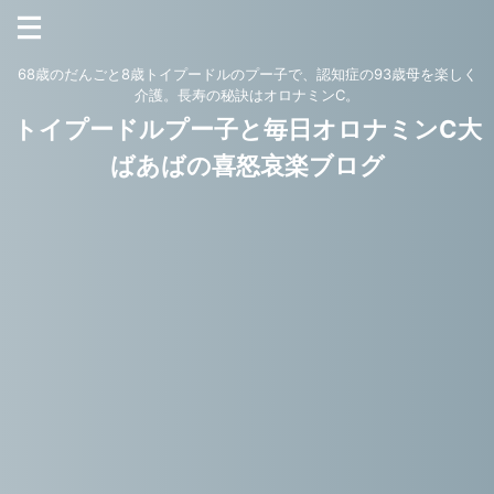
68歳のだんごと8歳トイプードルのプー子で、認知症の93歳母を楽しく
介護。長寿の秘訣はオロナミンC。
トイプードルプー子と毎日オロナミンC大
ばあばの喜怒哀楽ブログ