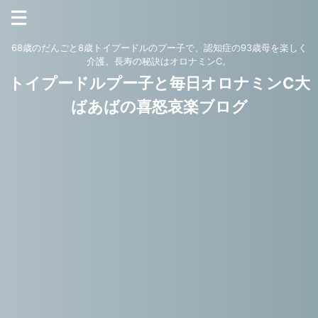
68歳のだんごと8歳トイプードルのプー子で、認知症の93歳母を楽しく
介護。長寿の秘訣はオロナミンC。
トイプードルプー子と毎日オロナミンC大
ばあばの喜怒哀楽ブログ