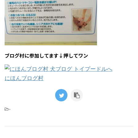
ブログ村に参加してます↓押してワン
にほんブログ村
-