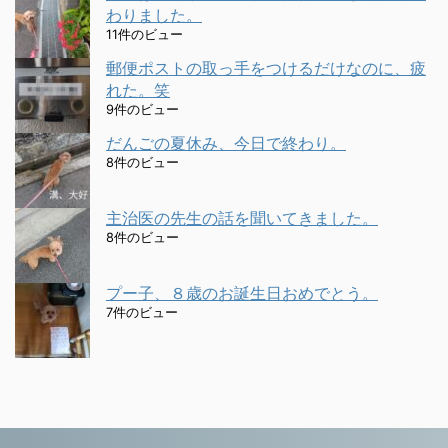
わりました。
11件のビュー
郵便ポストの取っ手をつけるだけなのに、疲
れた。笑
9件のビュー
だんごの夏休み、今日で終わり。
8件のビュー
主治医の先生の話を聞いてきました。
8件のビュー
プー子、８歳のお誕生日おめでとう。
7件のビュー