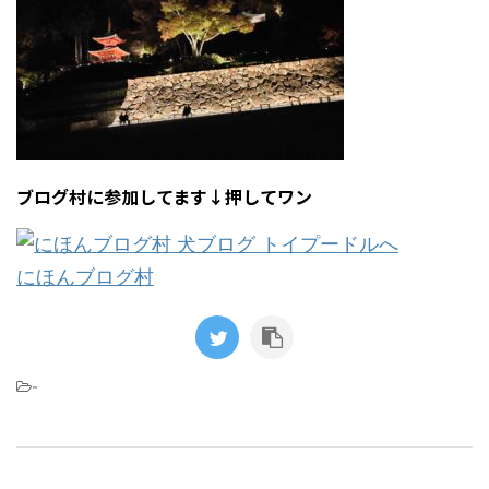
ブログ村に参加してます↓押してワン
にほんブログ村
-