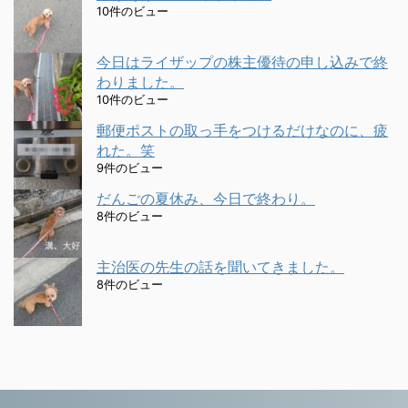
10件のビュー
今日はライザップの株主優待の申し込みで終
わりました。
10件のビュー
郵便ポストの取っ手をつけるだけなのに、疲
れた。笑
9件のビュー
だんごの夏休み、今日で終わり。
8件のビュー
主治医の先生の話を聞いてきました。
8件のビュー