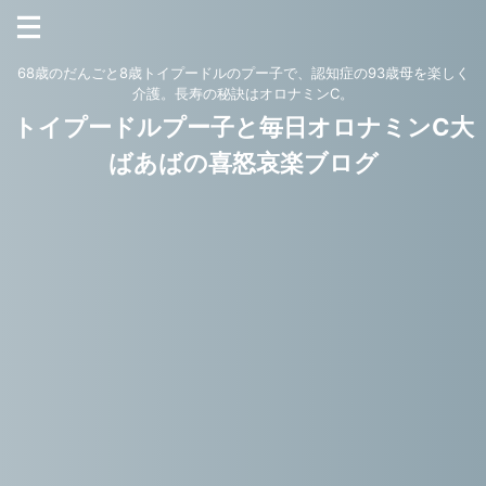
68歳のだんごと8歳トイプードルのプー子で、認知症の93歳母を楽しく
介護。長寿の秘訣はオロナミンC。
トイプードルプー子と毎日オロナミンC大
ばあばの喜怒哀楽ブログ