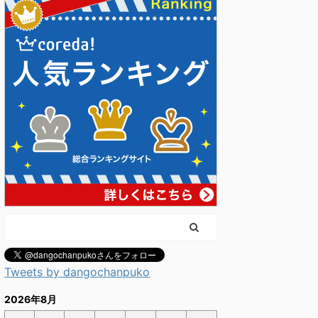
Tweets by dangochanpuko
2026年8月