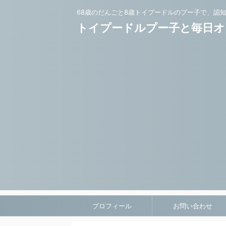
68歳のだんごと8歳トイプードルのプー子で、認
トイプードルプー子と毎日オ
プロフィール
お問い合わせ