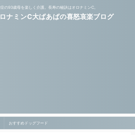
知症の93歳母を楽しく介護。長寿の秘訣はオロナミンC。
ロナミンC大ばあばの喜怒哀楽ブログ
おすすめドッグフード