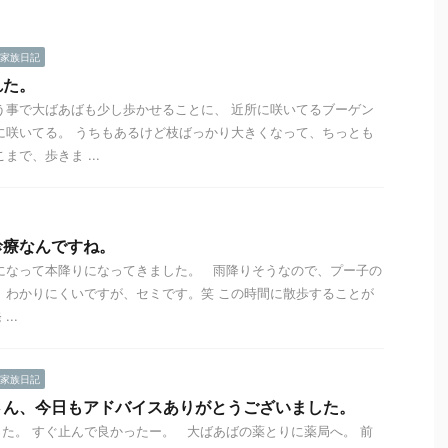
家族日記
れた。
う事で大ばあばも少し歩かせることに、 近所に咲いてるブーゲン
に咲いてる。 うちもあるけど枝ばっかり大きくなって、ちっとも
まで、歩きま ...
診療なんですね。
になって本降りになってきました。 雨降りそうなので、プー子の
 わかりにくいですが、セミです。笑 この時間に散歩することが
..
家族日記
さん、今日もアドバイスありがとうございました。
た。 すぐ止んで良かったー。 大ばあばの薬とりに薬局へ。 前