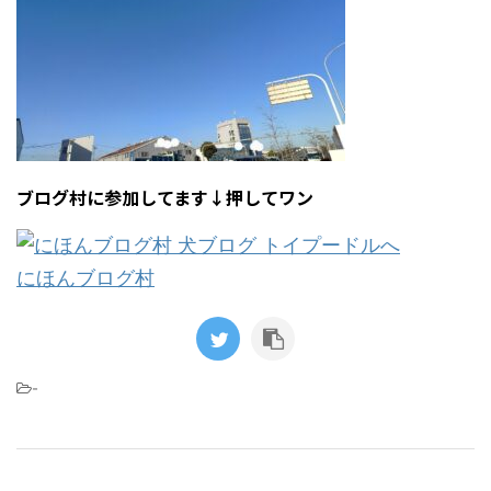
ブログ村に参加してます↓押してワン
にほんブログ村
-