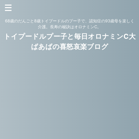
68歳のだんごと8歳トイプードルのプー子で、認知症の93歳母を楽しく
介護。長寿の秘訣はオロナミンC。
トイプードルプー子と毎日オロナミンC大
ばあばの喜怒哀楽ブログ