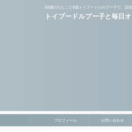
68歳のだんごと8歳トイプードルのプー子で、認
トイプードルプー子と毎日オ
プロフィール
お問い合わせ