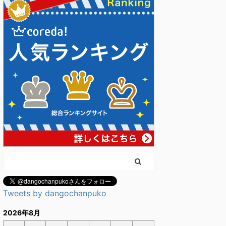
Tweets by dangochanpuko
2026年8月