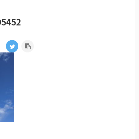
05452