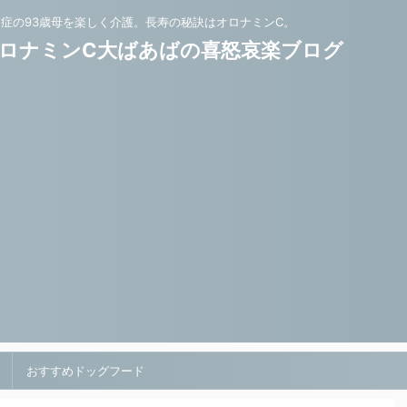
知症の93歳母を楽しく介護。長寿の秘訣はオロナミンC。
ロナミンC大ばあばの喜怒哀楽ブログ
おすすめドッグフード