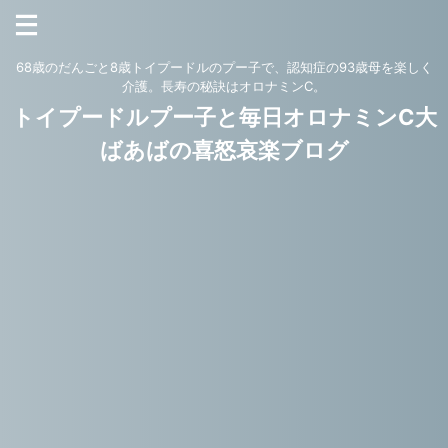
68歳のだんごと8歳トイプードルのプー子で、認知症の93歳母を楽しく
介護。長寿の秘訣はオロナミンC。
トイプードルプー子と毎日オロナミンC大
ばあばの喜怒哀楽ブログ