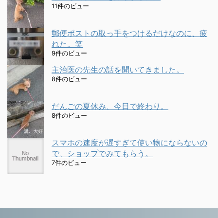
11件のビュー
郵便ポストの取っ手をつけるだけなのに、疲
れた。笑
9件のビュー
主治医の先生の話を聞いてきました。
8件のビュー
だんごの夏休み、今日で終わり。
8件のビュー
スマホの速度が遅すぎて使い物にならないの
で、ショップでみてもらう。
7件のビュー