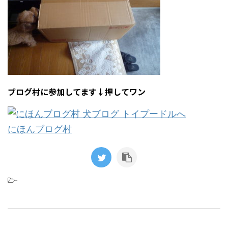
ブログ村に参加してます↓押してワン
にほんブログ村
-