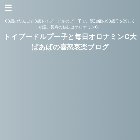
68歳のだんごと8歳トイプードルのプー子で、認知症の93歳母を楽しく
介護。長寿の秘訣はオロナミンC。
トイプードルプー子と毎日オロナミンC大
ばあばの喜怒哀楽ブログ