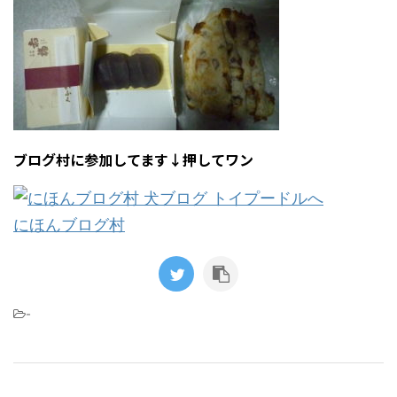
ブログ村に参加してます↓押してワン
にほんブログ村
-