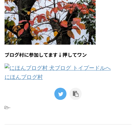
ブログ村に参加してます↓押してワン
にほんブログ村
-