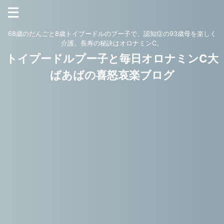
68歳のだんごと8歳トイプードルのプー子で、認知症の93歳母を楽しく
介護。長寿の秘訣はオロナミンC。
トイプードルプー子と毎日オロナミンC大
ばあばの喜怒哀楽ブログ