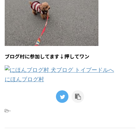
ブログ村に参加してます↓押してワン
にほんブログ村
-