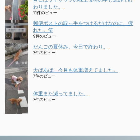
わりました。
11件のビュー
郵便ポストの取っ手をつけるだけなのに、疲
れた。笑
9件のビュー
だんごの夏休み、今日で終わり。
7件のビュー
大ばあば、今月も体重増えてました。
7件のビュー
体重また減ってました。
7件のビュー