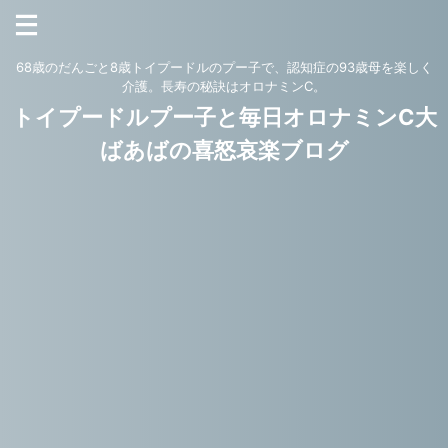
68歳のだんごと8歳トイプードルのプー子で、認知症の93歳母を楽しく
介護。長寿の秘訣はオロナミンC。
トイプードルプー子と毎日オロナミンC大
ばあばの喜怒哀楽ブログ