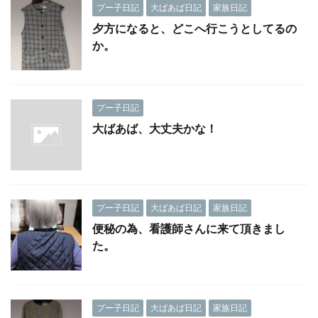
プー子日記
大ばあば日記
家族日記
夕方になると、どこへ行こうとしてるの
か。
プー子日記
大ばあば、大丈夫かな！
プー子日記
大ばあば日記
家族日記
便秘の為、看護師さんに来て頂きまし
た。
プー子日記
大ばあば日記
家族日記