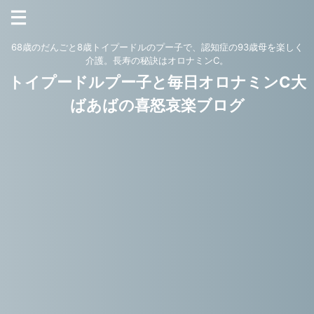
68歳のだんごと8歳トイプードルのプー子で、認知症の93歳母を楽しく
介護。長寿の秘訣はオロナミンC。
トイプードルプー子と毎日オロナミンC大
ばあばの喜怒哀楽ブログ