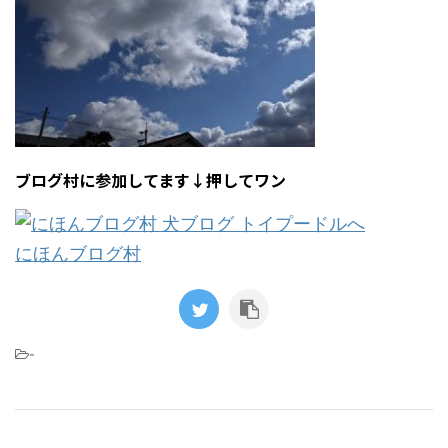
ブログ村に参加してます↓押してワン
にほんブログ村
-