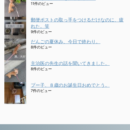
11件のビュー
郵便ポストの取っ手をつけるだけなのに、疲
れた。笑
9件のビュー
だんごの夏休み、今日で終わり。
8件のビュー
主治医の先生の話を聞いてきました。
8件のビュー
プー子、８歳のお誕生日おめでとう。
7件のビュー