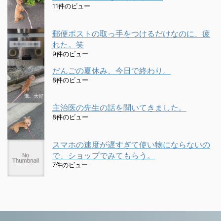
11件のビュー
郵便ポストの取っ手をつけるだけなのに、疲
れた。笑
9件のビュー
だんごの夏休み、今日で終わり。
8件のビュー
主治医の先生の話を聞いてきました。
8件のビュー
スマホの速度が遅すぎて使い物にならないの
で、ショップでみてもらう。
7件のビュー