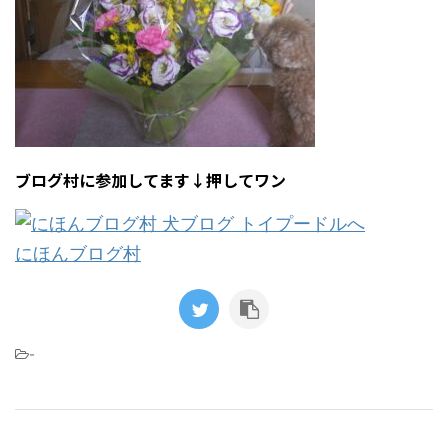
ブログ村に参加してます↓押してワン
にほんブログ村
-