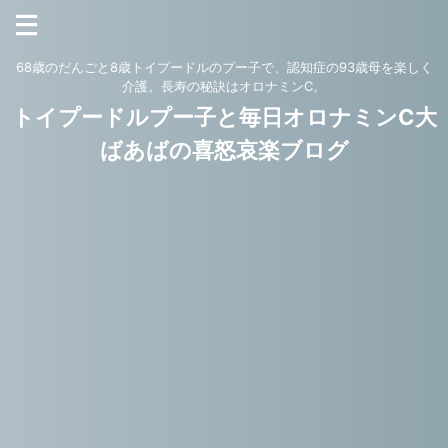
68歳のだんごと8歳トイプードルのプー子で、認知症の93歳母を楽しく
介護。長寿の秘訣はオロナミンC。
トイプードルプー子と毎日オロナミンC大
ばあばの喜怒哀楽ブログ