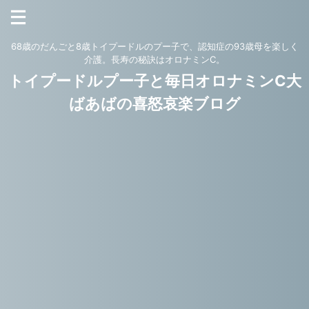
68歳のだんごと8歳トイプードルのプー子で、認知症の93歳母を楽しく
介護。長寿の秘訣はオロナミンC。
トイプードルプー子と毎日オロナミンC大
ばあばの喜怒哀楽ブログ