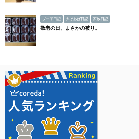
プー子日記
大ばあば日記
家族日記
敬老の日、まさかの被り。