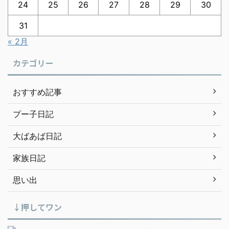
24
25
26
27
28
29
30
31
« 2月
カテゴリー
おすすめ記事
プー子日記
大ばあば日記
家族日記
思い出
↓押してワン