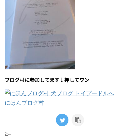
ブログ村に参加してます↓押してワン
にほんブログ村
-