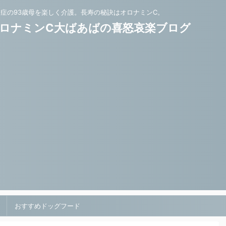
知症の93歳母を楽しく介護。長寿の秘訣はオロナミンC。
ロナミンC大ばあばの喜怒哀楽ブログ
おすすめドッグフード