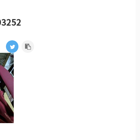
03252