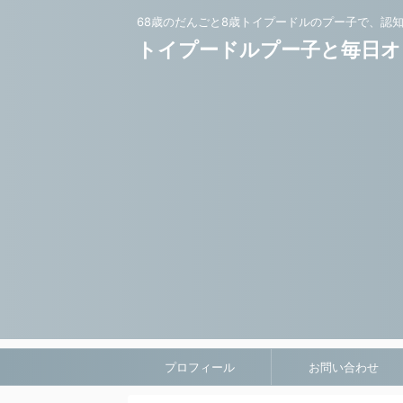
68歳のだんごと8歳トイプードルのプー子で、認
トイプードルプー子と毎日オ
プロフィール
お問い合わせ