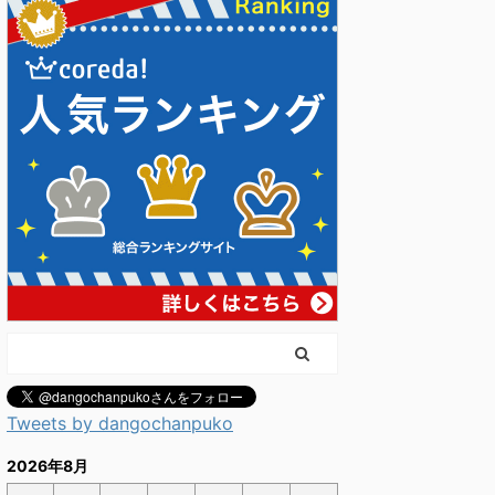
Tweets by dangochanpuko
2026年8月