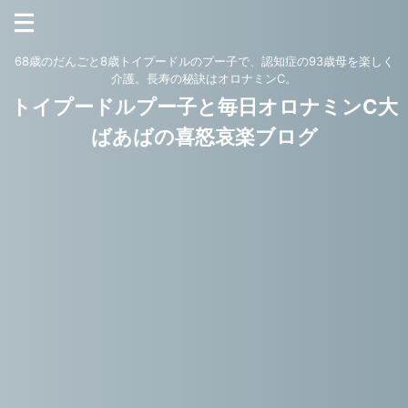
68歳のだんごと8歳トイプードルのプー子で、認知症の93歳母を楽しく
介護。長寿の秘訣はオロナミンC。
トイプードルプー子と毎日オロナミンC大
ばあばの喜怒哀楽ブログ