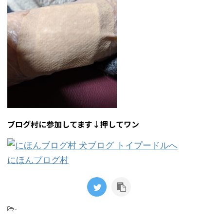
ブログ村に参加してます↓押してワン
にほんブログ村
-