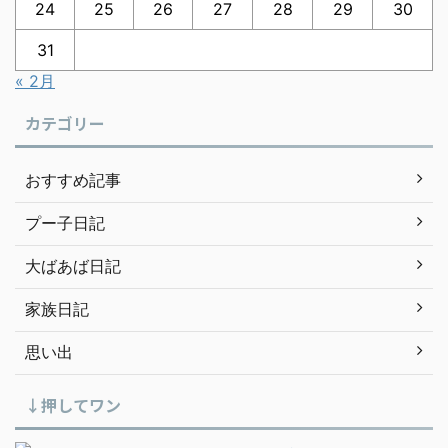
24
25
26
27
28
29
30
31
« 2月
カテゴリー
おすすめ記事
プー子日記
大ばあば日記
家族日記
思い出
↓押してワン