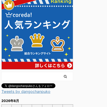
Tweets by dangochanpuko
2026年8月