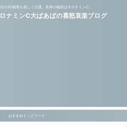
知症の93歳母を楽しく介護。長寿の秘訣はオロナミンC。
ロナミンC大ばあばの喜怒哀楽ブログ
おすすめドッグフード