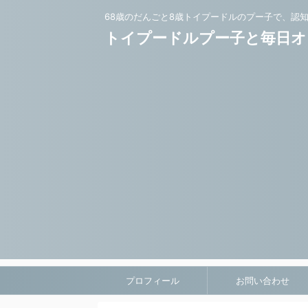
68歳のだんごと8歳トイプードルのプー子で、認
トイプードルプー子と毎日オ
プロフィール
お問い合わせ