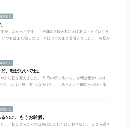
家族日記
ご。
ですが、寒かったです。 今朝は９時過ぎに大ばあば「トイレ行き
 いつもはまた寝るのに、今日はそのまま着替えました。 お昼か
家族日記
けど、転ばないでね。
やかな朝を迎えました。 昨日の朝に比べて、今朝は暖かいです。
ら、もうお昼。笑 大ばあばと、 「あっという間に一日終わる
家族日記
あるのに、もうお雑煮。
た。 朝１０時ごろ大ばあば起こしたけど起きない。 １２時過ぎ